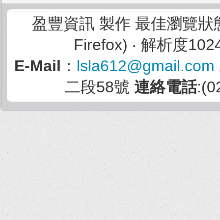
盈豐資訊 製作 最佳瀏覽狀態：I
Firefox) ‧ 解析度102
E-Mail
：
lsla612@gmail.com
二段58號
連絡電話
:(