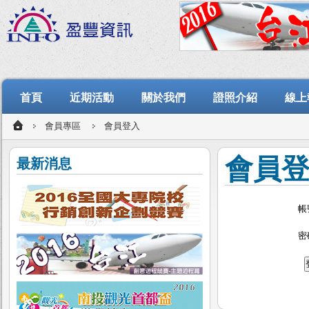
首頁
近期活動
關於我們
證照介紹
線上
會員專區
會員登入
會員
最新消息
帳
密